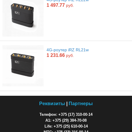
1 497.77
руб.
4G-роутер iRZ RL21w
1 231.66
руб.
Реквизиты
|
Партнеры
Телефон: +375 (17) 310-00-14
A1: +375 (29) 384-70-08
Life: +375 (25) 610-00-14