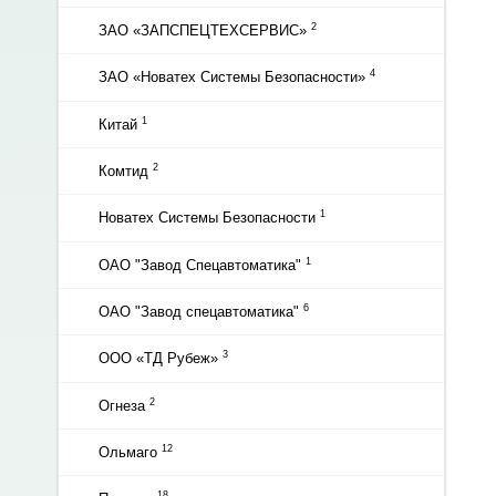
2
ЗАО «ЗАПСПЕЦТЕХСЕРВИС»
4
ЗАО «Новатех Системы Безопасности»
1
Китай
2
Комтид
1
Новатех Системы Безопасности
1
ОАО "Завод Спецавтоматика"
6
ОАО "Завод спецавтоматика"
3
ООО «ТД Рубеж»
2
Огнеза
12
Ольмаго
18