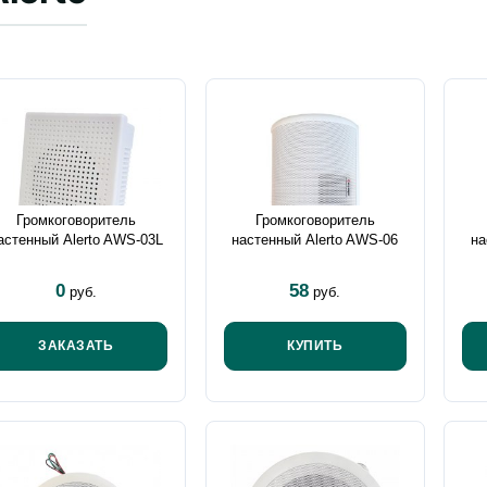
Громкоговоритель
Громкоговоритель
астенный Alerto AWS-03L
настенный Alerto AWS-06
на
0
58
руб.
руб.
ЗАКАЗАТЬ
КУПИТЬ