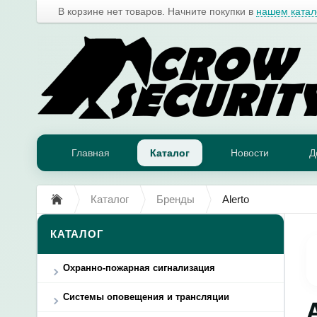
В корзине нет товаров. Начните покупки в
нашем катал
Главная
Каталог
Новости
Д
Каталог
Бренды
Alerto
КАТАЛОГ
Охранно-пожарная сигнализация
Системы оповещения и трансляции