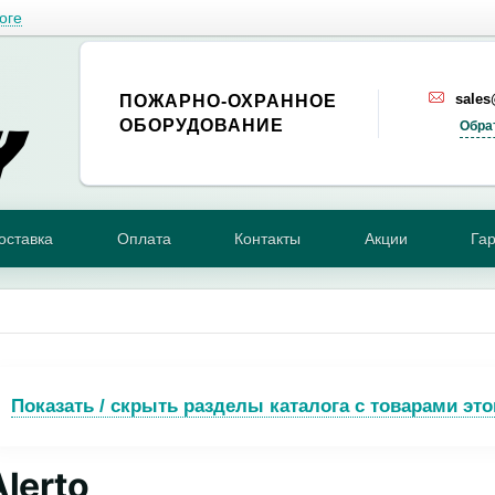
оге
sale
ПОЖАРНО-ОХРАННОЕ
ОБОРУДОВАНИЕ
Обра
оставка
Оплата
Контакты
Акции
Га
Показать / скрыть разделы каталога с товарами это
Alerto