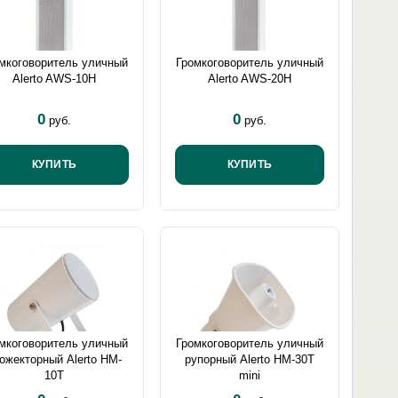
мкоговоритель уличный
Громкоговоритель уличный
Alerto AWS-10H
Alerto AWS-20H
0
0
руб.
руб.
КУПИТЬ
КУПИТЬ
мкоговоритель уличный
Громкоговоритель уличный
ожекторный Alerto HM-
рупорный Alerto HM-30T
10T
mini