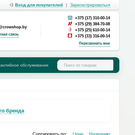
Вход для покупателей
|
Зарегистрироваться
+375 (17) 310-00-14
+375 (29) 384-70-08
s@crowshop.by
+375 (25) 610-00-14
тная связь
+375 (33) 316-00-14
Перезвонить мне
рантийное обслуживание
го бренда
Сортировать по:
Цене
Названию