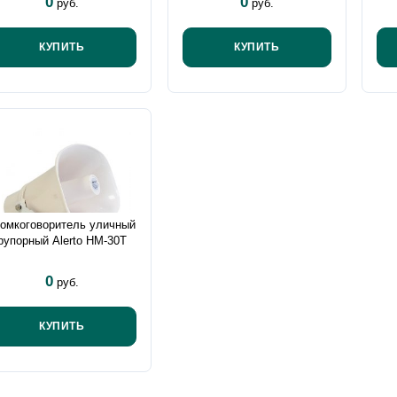
0
0
руб.
руб.
КУПИТЬ
КУПИТЬ
ромкоговоритель уличный
рупорный Alerto HM-30T
0
руб.
КУПИТЬ