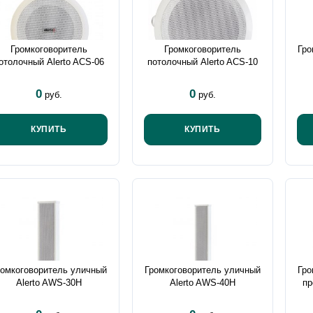
Громкоговоритель
Громкоговоритель
Гро
отолочный Alerto ACS-06
потолочный Alerto ACS-10
0
0
руб.
руб.
КУПИТЬ
КУПИТЬ
ромкоговоритель уличный
Громкоговоритель уличный
Гро
Alerto AWS-30H
Alerto AWS-40H
пр