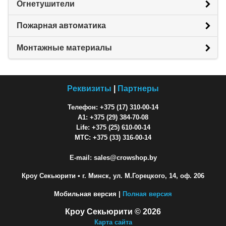
Огнетушители
Пожарная автоматика
Монтажные материалы
Реквизиты
|
Партнеры
Телефон: +375 (17) 310-00-14
A1: +375 (29) 384-70-08
Life: +375 (25) 610-00-14
МТС: +375 (33) 316-00-14
E-mail: sales@crowshop.by
Кроу Секьюрити
• г. Минск, ул. М.Горецкого, 14, оф. 206
Мобильная версия |
Полная версия
Кроу Секьюрити © 2026
Карта сайта