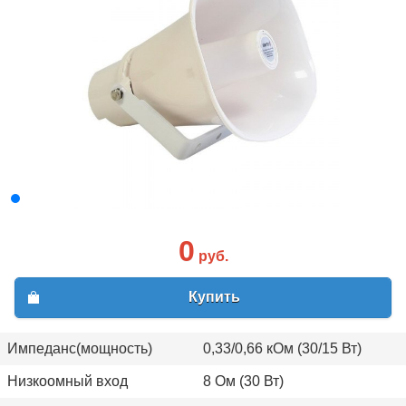
0
руб.
Купить
Импеданс(мощность)
0,33/0,66 кОм (30/15 Вт)
Низкоомный вход
8 Ом (30 Вт)