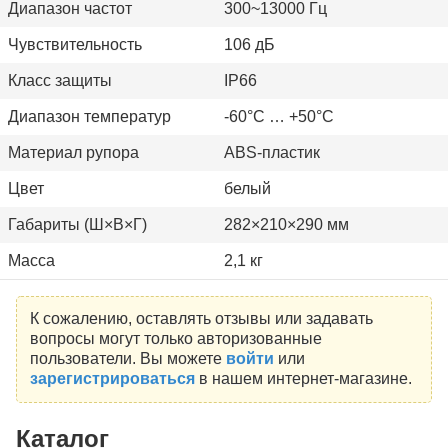
Диапазон частот
300~13000 Гц
Чувствительность
106 дБ
Класс защиты
IP66
Диапазон температур
-60°C … +50°C
Материал рупора
ABS-пластик
Цвет
белый
Габариты (Ш×В×Г)
282×210×290 мм
Масса
2,1 кг
К сожалению, оставлять отзывы или задавать
вопросы могут только авторизованные
пользователи. Вы можете
войти
или
зарегистрироваться
в нашем интернет-магазине.
Каталог