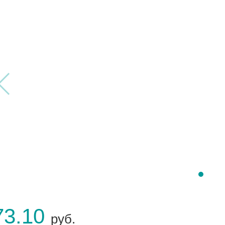
73.10
руб.