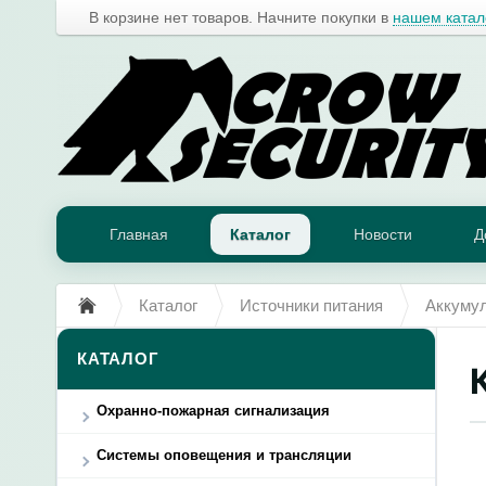
В корзине нет товаров. Начните покупки в
нашем катал
Главная
Каталог
Новости
Д
Каталог
Источники питания
Аккумул
КАТАЛОГ
Охранно-пожарная сигнализация
Системы оповещения и трансляции