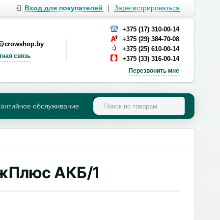
Вход для покупателей
|
Зарегистрироваться
+375 (17) 310-00-14
+375 (29) 384-70-08
s@crowshop.by
+375 (25) 610-00-14
тная связь
+375 (33) 316-00-14
Перезвонить мне
рантийное обслуживание
жПлюс АКБ/1