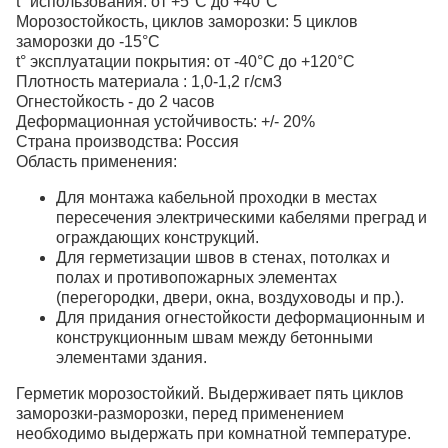
t° использования: от +5°С до +40°С
Морозостойкость, циклов заморозки: 5 циклов
заморозки до -15°С
t° эксплуатации покрытия: от -40°С до +120°С
Плотность материала : 1,0-1,2 г/см3
Огнестойкость - до 2 часов
Деформационная устойчивость: +/- 20%
Страна производства: Россия
Область применения:
Для монтажа кабельной проходки в местах
пересечения электрическими кабелями преград и
ограждающих конструкций.
Для герметизации швов в стенах, потолках и
полах и противопожарных элементах
(перегородки, двери, окна, воздуховоды и пр.).
Для придания огнестойкости деформационным и
конструкционным швам между бетонными
элементами здания.
Герметик морозостойкий. Выдерживает пять циклов
заморозки-разморозки, перед применением
необходимо выдержать при комнатной температуре.