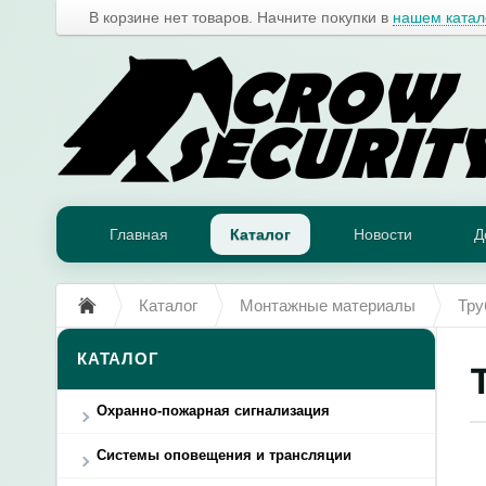
В корзине нет товаров. Начните покупки в
нашем катал
Главная
Каталог
Новости
Д
Каталог
Монтажные материалы
Тру
КАТАЛОГ
Охранно-пожарная сигнализация
Системы оповещения и трансляции