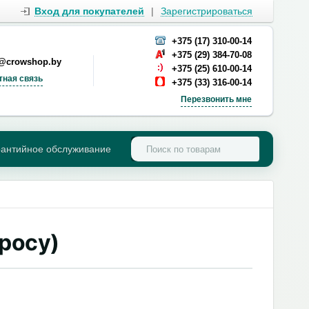
Вход для покупателей
|
Зарегистрироваться
+375 (17) 310-00-14
+375 (29) 384-70-08
s@crowshop.by
+375 (25) 610-00-14
тная связь
+375 (33) 316-00-14
Перезвонить мне
рантийное обслуживание
просу)