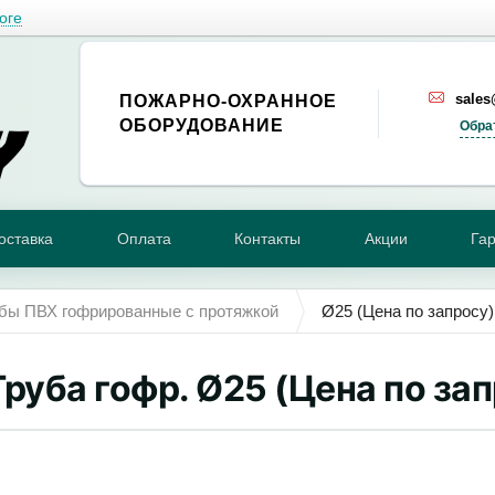
оге
sale
ПОЖАРНО-ОХРАННОЕ
ОБОРУДОВАНИЕ
Обра
оставка
Оплата
Контакты
Акции
Га
бы ПВХ гофрированные с протяжкой
Ø25 (Цена по запросу)
Труба гофр. Ø25 (Цена по за