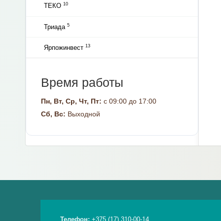
10
ТЕКО
5
Триада
13
Ярпожинвест
Время работы
Пн, Вт, Ср, Чт, Пт:
с 09:00 до 17:00
Сб, Вс:
Выходной
Телефон:
+375 (17) 310-00-14