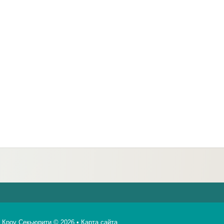
Кроу Секьюрити © 2026 •
Карта сайта