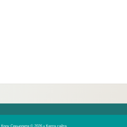
Кроу Секьюрити © 2026 •
Карта сайта