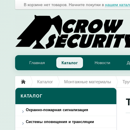
В корзине нет товаров. Начните покупки в
нашем катал
Главная
Каталог
Новости
Д
Каталог
Монтажные материалы
Тру
КАТАЛОГ
Охранно-пожарная сигнализация
Системы оповещения и трансляции