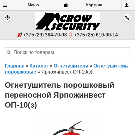
Меню
Корзина
+375 (29) 384-70-08
+375 (25) 610-00-14
Главная
»
Каталог
»
Огнетушители
»
Огнетушитеиь
порошковые
»
Ярпожинвест ОП-10(з)
Огнетушитель порошковый
переносной Ярпожинвест
ОП-10(з)