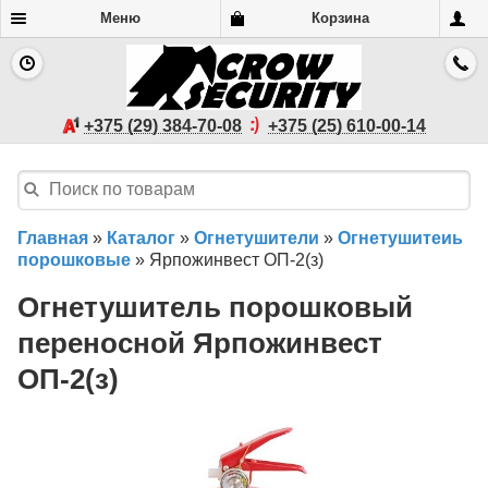
Меню
Корзина
+375 (29) 384-70-08
+375 (25) 610-00-14
Главная
»
Каталог
»
Огнетушители
»
Огнетушитеиь
порошковые
»
Ярпожинвест ОП-2(з)
Огнетушитель порошковый
переносной Ярпожинвест
ОП-2(з)