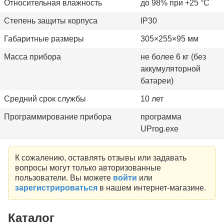
Относительная влажность
до 98% при +25 °C
Степень защиты корпуса
IР30
Габаритные размеры
305×255×95 мм
Масса прибора
не более 6 кг (без
аккумуляторной
батареи)
Средний срок службы
10 лет
Программирование прибора
программа
UProg.exe
К сожалению, оставлять отзывы или задавать
вопросы могут только авторизованные
пользователи. Вы можете
войти
или
зарегистрироваться
в нашем интернет-магазине.
Каталог