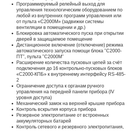
Программируемый релейный выход для
управления технологическим оборудованием по
любой из внутренних программ управления или
от пульта «С2000М» (задвижки системы
вентиляции в помещении и др.)
Блокировка автоматического пуска при открытии
дверей в защищаемое помещение
Дистанционное включение (отключение) режима
автоматического запуска помощи блока "С2000-
ПТ", пульта "С2000М"
Расширение количества пусковых цепей за счёт
подключения до 16 контрольно-пусковых блоков
«С2000-КПБ» к внутреннему интерфейсу RS-485-
2
Ограничение доступа к органам ручного
управления на передней панели прибора (IV
уровня доступа)
Механический замок на верхней крышке прибора
Контроль вскрытия корпуса прибора
Резервное электропитание от встроенных
аккумуляторных батарей
Контроль сетевого и резервного электропитания,