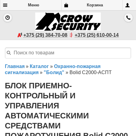
Меню
Корзина
+375 (29) 384-70-08
+375 (25) 610-00-14
Главная
»
Каталог
»
Охранно-пожарная
сигнализация
»
"Болид"
»
Bolid С2000-АСПТ
БЛОК ПРИЕМНО-
КОНТРОЛЬНЫЙ И
УПРАВЛЕНИЯ
АВТОМАТИЧЕСКИМИ
СРЕДСТВАМИ
ПОЖАРОТУШЕНИЯ Bolid С2000-