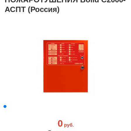
АСПТ (Россия)
0
руб.