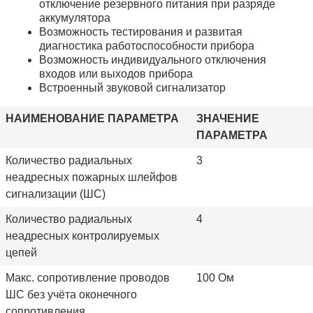
отключение резервного питания при разряде
аккумулятора
Возможность тестирования и развитая
диагностика работоспособности прибора
Возможность индивидуального отключения
входов или выходов прибора
Встроенный звуковой сигнализатор
НАИМЕНОВАНИЕ ПАРАМЕТРА
ЗНАЧЕНИЕ
ПАРАМЕТРА
Количество радиальных
3
неадресных пожарных шлейфов
сигнализации (ШС)
Количество радиальных
4
неадресных контролируемых
цепей
Макс. сопротивление проводов
100 Ом
ШС без учёта оконечного
сопротивления