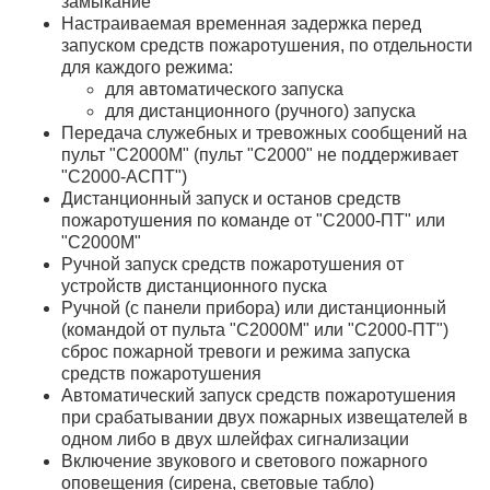
замыкание
Настраиваемая временная задержка перед
запуском средств пожаротушения, по отдельности
для каждого режима:
для автоматического запуска
для дистанционного (ручного) запуска
Передача служебных и тревожных сообщений на
пульт "С2000М" (пульт "С2000" не поддерживает
"С2000-АСПТ")
Дистанционный запуск и останов средств
пожаротушения по команде от "С2000-ПТ" или
"С2000М"
Ручной запуск средств пожаротушения от
устройств дистанционного пуска
Ручной (с панели прибора) или дистанционный
(командой от пульта "С2000М" или "С2000-ПТ")
сброс пожарной тревоги и режима запуска
средств пожаротушения
Автоматический запуск средств пожаротушения
при срабатывании двух пожарных извещателей в
одном либо в двух шлейфах сигнализации
Включение звукового и светового пожарного
оповещения (сирена, световые табло)