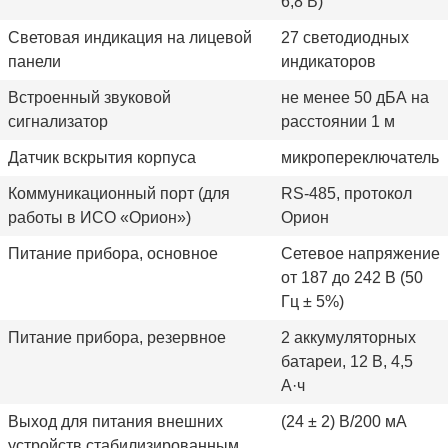
6,8 В)
Световая индикация на лицевой
27 светодиодных
панели
индикаторов
Встроенный звуковой
не менее 50 дБА на
сигнализатор
расстоянии 1 м
Датчик вскрытия корпуса
микропереключатель
Коммуникационный порт (для
RS-485, протокол
работы в ИСО «Орион»)
Орион
Питание прибора, основное
Сетевое напряжение
от 187 до 242 В (50
Гц ± 5%)
Питание прибора, резервное
2 аккумуляторных
батареи, 12 В, 4,5
А·ч
Выход для питания внешних
(24 ± 2) В/200 мА
устройств стабилизированным