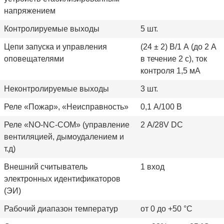
напряжением
Контролируемые выходы
5 шт.
Цепи запуска и управления
(24 ± 2) В/1 А (до 2 А
оповещателями
в течение 2 с), ток
контроля 1,5 мА
Неконтролируемые выходы
3 шт.
Реле «Пожар», «Неисправность»
0,1 А/100 В
Реле «NO-NC-COM» (управление
2 А/28V DC
вентиляцией, дымоудалением и
т.д)
Внешний считыватель
1 вход
электронных идентификаторов
(ЭИ)
Рабочий диапазон температур
от 0 до +50 °C