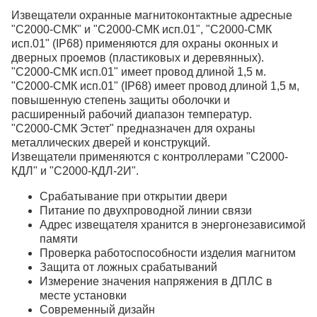
Извещатели охранные магнитоконтактные адресные
"С2000-СМК" и "С2000-СМК исп.01", "С2000-СМК
исп.01" (IP68) применяются для охраны оконных и
дверных проемов (пластиковых и деревянных).
"С2000-СМК исп.01" имеет провод длиной 1,5 м.
"С2000-СМК исп.01" (IP68) имеет провод длиной 1,5 м,
повышенную степень защиты оболочки и
расширенный рабочий диапазон температур.
"С2000-СМК Эстет" предназначен для охраны
металлических дверей и конструкций.
Извещатели применяются с контроллерами "С2000-
КДЛ" и "С2000-КДЛ-2И".
Срабатывание при открытии двери
Питание по двухпроводной линии связи
Адрес извещателя хранится в энергонезависимой
памяти
Проверка работоспособности изделия магнитом
Защита от ложных срабатываний
Измерение значения напряжения в ДПЛС в
месте установки
Современный дизайн