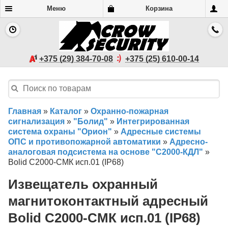
Меню
Корзина
+375 (29) 384-70-08
+375 (25) 610-00-14
Главная
»
Каталог
»
Охранно-пожарная
сигнализация
»
"Болид"
»
Интегрированная
система охраны "Орион"
»
Адресные системы
ОПС и противопожарной автоматики
»
Адресно-
аналоговая подсистема на основе "С2000-КДЛ"
»
Bolid C2000-СМК исп.01 (IP68)
Извещатель охранный
магнитоконтактный адресный
Bolid C2000-СМК исп.01 (IP68)