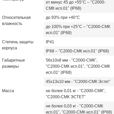
от минус 45 до +55°С – "С2000-
СМК исп.01" (IP68)
Относительная
до 93% при +40°C
влажность
до 100% при +25°С – "С2000-СМК
исп.01" (IP68)
Степень защиты
IР41
корпуса
IР68 – "С2000-СМК исп.01" (IP68)
Габаритные
56х10х8 мм - "С2000-СМК",
размеры
"С2000-СМК исп.01", "С2000-СМК
исп.01" (IP68)
45х13х10 мм - "С2000-СМК Эстет"
Масса
не более 0,01 кг - "С2000-СМК",
"С2000-СМК ЭСТЕТ"
не более 0,03 кг - "С2000-СМК
исп.01", "С2000-СМК исп.01" (IР68)