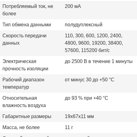
Потребляемый ток, не
200 мА
более
Тип обмена данными
полудуплексный
Скорость передачи
110, 300, 600, 1200, 2400,
данных
4800, 9600, 19200, 38400,
57600, 115200 бит/с
Электрическая
до 2500 В в течение 1 минуты
прочность изоляции
Рабочий диапазон
от минус 30 до +50 °C
температур
Относительная
до 93 % при +40 °C
влажность воздуха
Габаритные размеры
19х67х11 мм
Масса, не более
11 г