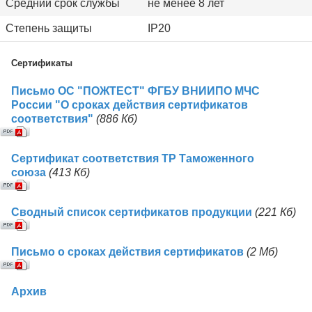
Средний срок службы
не менее 8 лет
Степень защиты
IP20
Сертификаты
Письмо ОС "ПОЖТЕСТ" ФГБУ ВНИИПО МЧС
России "О сроках действия сертификатов
соответствия"
(886 Кб)
Сертификат соответствия ТР Таможенного
союза
(413 Кб)
Сводный список сертификатов продукции
(221 Кб)
Письмо о сроках действия сертификатов
(2 Mб)
Архив