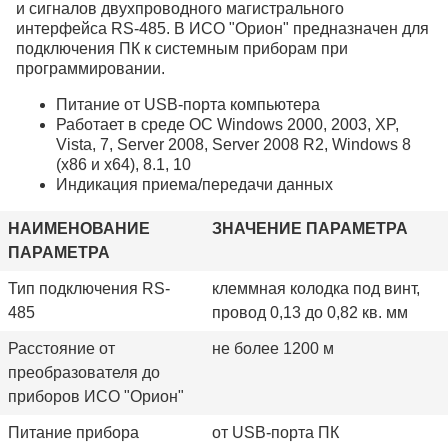
и сигналов двухпроводного магистрального
интерфейса RS-485. В ИСО "Орион" предназначен для
подключения ПК к системным приборам при
программировании.
Питание от USB-порта компьютера
Работает в среде ОС Windows 2000, 2003, XP,
Vista, 7, Server 2008, Server 2008 R2, Windows 8
(x86 и х64), 8.1, 10
Индикация приема/передачи данных
НАИМЕНОВАНИЕ
ЗНАЧЕНИЕ ПАРАМЕТРА
ПАРАМЕТРА
Тип подключения RS-
клеммная колодка под винт,
485
провод 0,13 до 0,82 кв. мм
Расстояние от
не более 1200 м
преобразователя до
приборов ИСО "Орион"
Питание прибора
от USB-порта ПК