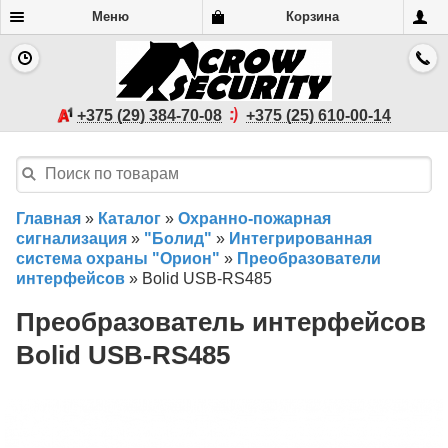
Меню
Корзина
+375 (29) 384-70-08
+375 (25) 610-00-14
Главная
»
Каталог
»
Охранно-пожарная
сигнализация
»
"Болид"
»
Интегрированная
система охраны "Орион"
»
Преобразователи
интерфейсов
»
Bolid USB-RS485
Преобразователь интерфейсов
Bolid USB-RS485