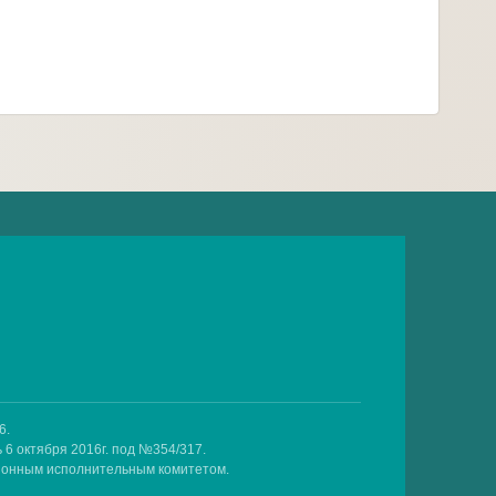
6.
 6 октября 2016г. под №354/317.
айонным исполнительным комитетом.