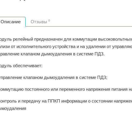
0
Описание
Отзывы
одуль релейный предназначен для коммутации высоковольтных 
близи от исполнительного устройства и на удалении от управля
правление клапаном дымоудаления в системе ПДЗ.
одуль обеспечивает:
 управление клапаном дымоудаления в системе ПДЗ;
коммутацию постоянного или переменного напряжения питания на
 контроль и передачу на ППКП информации о состоянии напряжен
ымоудаления