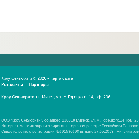
Кроу Секьюрити © 2026 •
Карта сайта
Реквизиты
|
Партнеры
Кроу Секьюрити
•
г. Минск, ул. М.Горецкого, 14, оф. 206
ООО "Кроу Секьюрити", юр.адрес: 220018 г.Минск, ул. М. Горецкого,14, ком. 20
Интернет-магазин зарегистрирован в торговом реестре Республики Беларусь
Свидетельство о регистрации №691580698 выдано 27.05.2013г. Минским р