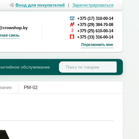
Вход для покупателей
|
Зарегистрироваться
+375 (17) 310-00-14
+375 (29) 384-70-08
s@crowshop.by
+375 (25) 610-00-14
тная связь
+375 (33) 316-00-14
Перезвонить мне
рантийное обслуживание
вание
РМ-02