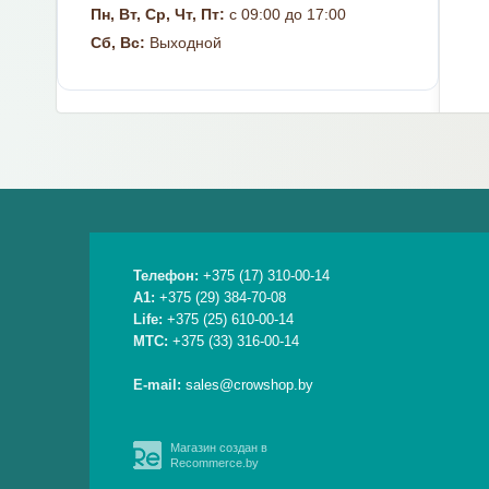
Пн, Вт, Ср, Чт, Пт:
с 09:00 до 17:00
Сб, Вс:
Выходной
Телефон:
+375 (17) 310-00-14
A1:
+375 (29) 384-70-08
Life:
+375 (25) 610-00-14
МТС:
+375 (33) 316-00-14
E-mail:
sales@crowshop.by
Магазин создан в
Recommerce.by