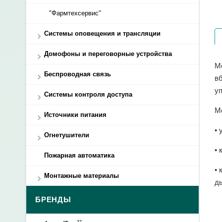
"Фармтехсервис"
Системы оповещения и трансляции
Домофоны и переговорные устройства
М
Беспроводная связь
в
у
Системы контроля доступа
М
Источники питания
•
Огнетушители
• 
Пожарная автоматика
•
Монтажные материалы
д
БРЕНДЫ