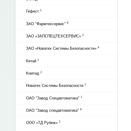
1
Гефест
8
ЗАО "Фармтехсервис"
2
ЗАО «ЗАПСПЕЦТЕХСЕРВИС»
4
ЗАО «Новатех Системы Безопасности»
1
Китай
2
Комтид
1
Новатех Системы Безопасности
1
ОАО "Завод Спецавтоматика"
6
ОАО "Завод спецавтоматика"
3
ООО «ТД Рубеж»