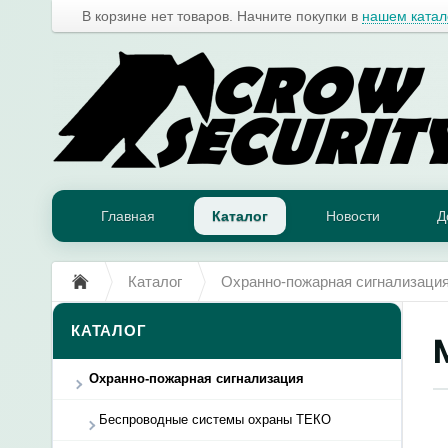
В корзине нет товаров. Начните покупки в
нашем катал
Главная
Каталог
Новости
Д
Каталог
Охранно-пожарная сигнализаци
КАТАЛОГ
Охранно-пожарная сигнализация
Беспроводные системы охраны ТЕКО