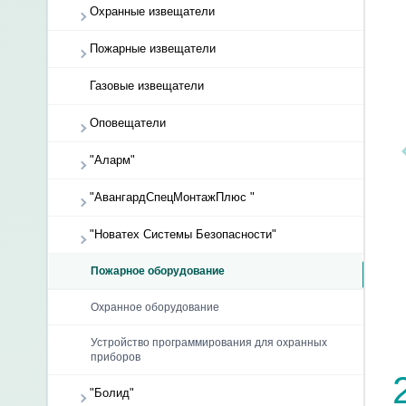
Охранные извещатели
Пожарные извещатели
Газовые извещатели
Оповещатели
"Аларм"
"АвангардСпецМонтажПлюс "
"Новатех Системы Безопасности"
Пожарное оборудование
Охранное оборудование
Устройство программирования для охранных
приборов
"Болид"