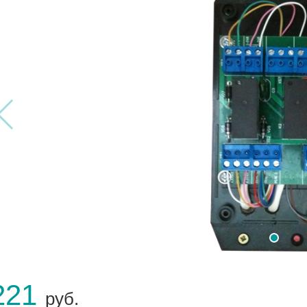
221
руб.