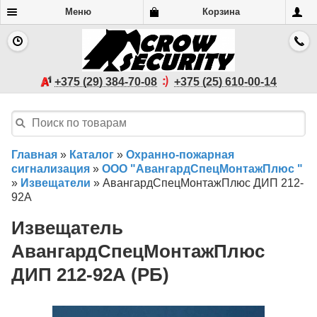
Меню
Корзина
+375 (29) 384-70-08
+375 (25) 610-00-14
Главная
»
Каталог
»
Охранно-пожарная
сигнализация
»
ООО "АвангардСпецМонтажПлюс "
»
Извещатели
»
АвангардСпецМонтажПлюс ДИП 212-
92А
Извещатель
АвангардСпецМонтажПлюс
ДИП 212-92А (РБ)