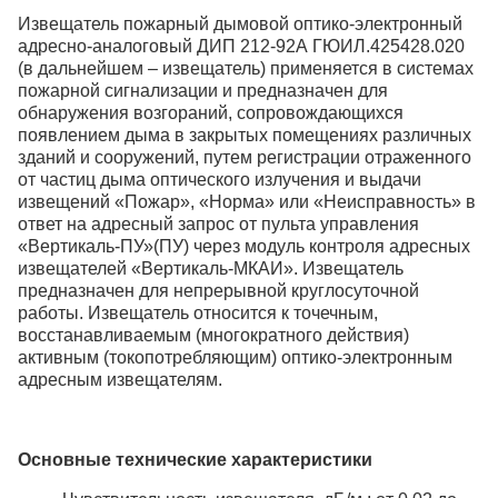
Извещатель пожарный дымовой оптико-электронный
адресно-аналоговый ДИП 212-92А ГЮИЛ.425428.020
(в дальнейшем – извещатель) применяется в системах
пожарной сигнализации и предназначен для
обнаружения возгораний, сопровождающихся
появлением дыма в закрытых помещениях различных
зданий и сооружений, путем регистрации отраженного
от частиц дыма оптического излучения и выдачи
извещений «Пожар», «Норма» или «Неисправность» в
ответ на адресный запрос от пульта управления
«Вертикаль-ПУ»(ПУ) через модуль контроля адресных
извещателей «Вертикаль-МКАИ». Извещатель
предназначен для непрерывной круглосуточной
работы. Извещатель относится к точечным,
восстанавливаемым (многократного действия)
активным (токопотребляющим) оптико-электронным
адресным извещателям.
Основные технические характеристики