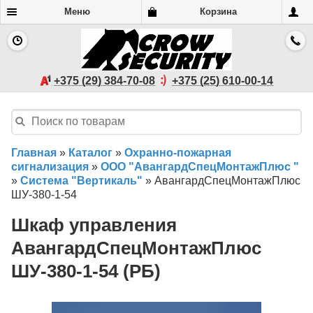
Меню
Корзина
+375 (29) 384-70-08
+375 (25) 610-00-14
Главная
»
Каталог
»
Охранно-пожарная
сигнализация
»
ООО "АвангардСпецМонтажПлюс "
»
Система "Вертикаль"
»
АвангардСпецМонтажПлюс
ШУ-380-1-54
Шкаф управления
АвангардСпецМонтажПлюс
ШУ-380-1-54 (РБ)