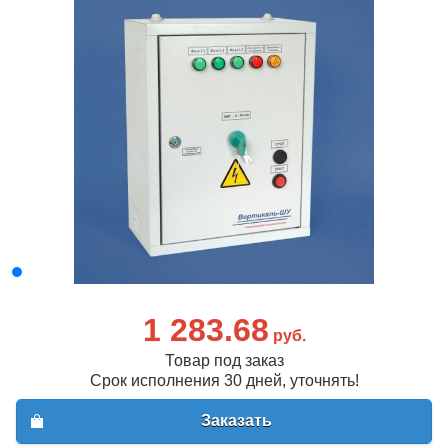
1 283.68
руб.
Товар под заказ
Срок исполнения 30 дней, уточнять!
Заказать