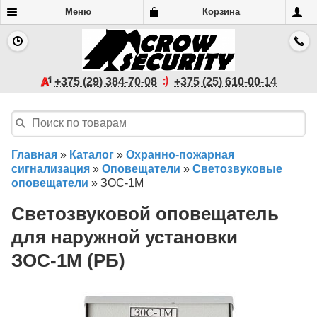
Меню
Корзина
+375 (29) 384-70-08
+375 (25) 610-00-14
Главная
»
Каталог
»
Охранно-пожарная
сигнализация
»
Оповещатели
»
Светозвуковые
оповещатели
»
ЗОС-1М
Светозвуковой оповещатель
для наружной установки
ЗОС-1М (РБ)