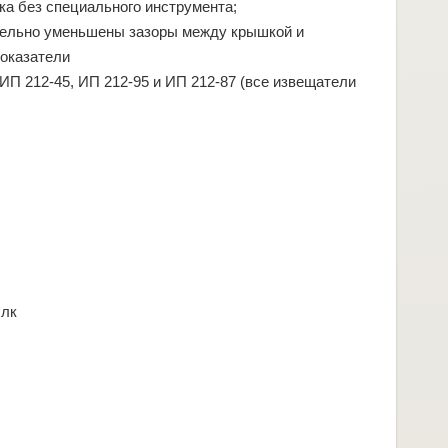
ка без специального инструмента;
ительно уменьшены зазоры между крышкой и
показатели
ИП 212-45, ИП 212-95 и ИП 212-87 (все извещатели
 лк