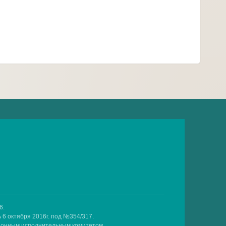
6.
 6 октября 2016г. под №354/317.
айонным исполнительным комитетом.