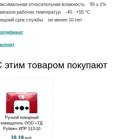
аксимальная относительная влажность 95 ± 1%
иапазон рабочих температур -45 - +55 °С
редний срок службы не менее 10 лет
ертификат
аспорт
С этим товаром покупают
Ручной пожарный
извещатель ООО «ТД
Рубеж» ИПР 513-10
16.19
руб.