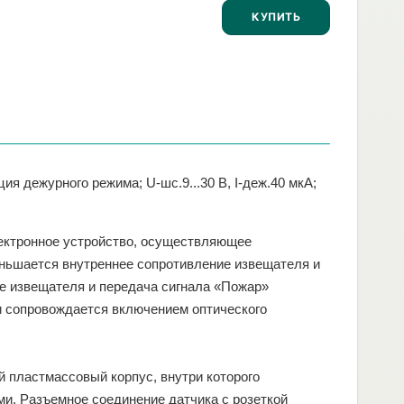
КУПИТЬ
я дежурного режима; U-шс.9...30 В, I-деж.40 мкА;
ектронное устройство, осуществляющее
еньшается внутреннее сопротивление извещателя и
ие извещателя и передача сигнала «Пожар»
 сопровождается включением оптического
й пластмассовый корпус, внутри которого
ми. Разъемное соединение датчика с розеткой