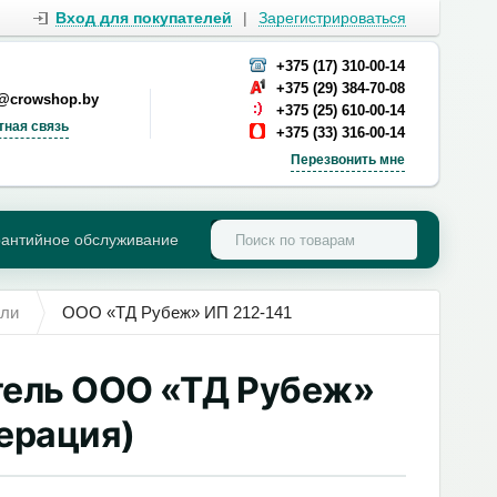
Вход для покупателей
|
Зарегистрироваться
+375 (17) 310-00-14
+375 (29) 384-70-08
s@crowshop.by
+375 (25) 610-00-14
тная связь
+375 (33) 316-00-14
Перезвонить мне
рантийное обслуживание
ели
ООО «ТД Рубеж» ИП 212-141
ель ООО «ТД Рубеж»
ерация)