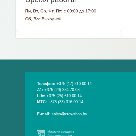
Пн, Вт, Ср, Чт, Пт:
с 09:00 до 17:00
Сб, Вс:
Выходной
Телефон:
+375 (17) 310-00-14
A1:
+375 (29) 384-70-08
Life:
+375 (25) 610-00-14
МТС:
+375 (33) 316-00-14
E-mail:
sales@crowshop.by
Магазин создан в
Recommerce.by