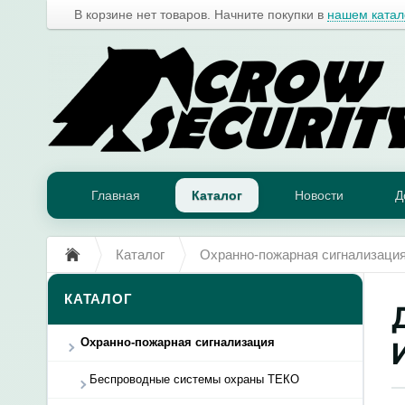
В корзине нет товаров. Начните покупки в
нашем катал
Главная
Каталог
Новости
Д
Каталог
Охранно-пожарная сигнализаци
КАТАЛОГ
Охранно-пожарная сигнализация
Беспроводные системы охраны ТЕКО