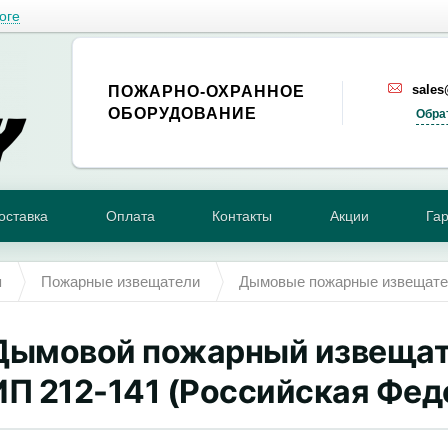
оге
sale
ПОЖАРНО-ОХРАННОЕ
ОБОРУДОВАНИЕ
Обра
оставка
Оплата
Контакты
Акции
Га
я
Пожарные извещатели
Дымовые пожарные извещат
Дымовой пожарный извещат
ИП 212-141 (Российская Фед