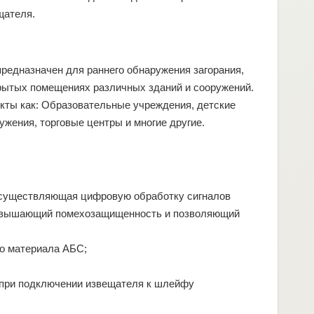
щателя.
редназначен для раннего обнаружения загорания,
рытых помещениях различных зданий и сооружений.
кты как: Образовательные учреждения, детские
жения, торговые центры и многие другие.
 осуществляющая цифровую обработку сигналов
 повышающий помехозащищенность и позволяющий
го материала АБС;
т при подключении извещателя к шлейфу