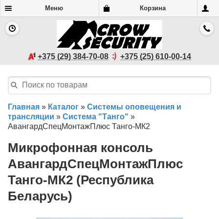
Меню
Корзина
+375 (29) 384-70-08
+375 (25) 610-00-14
Главная
»
Каталог
»
Системы оповещения и
трансляции
»
Система "Танго"
»
АвангардСпецМонтажПлюс Танго-МК2
Микрофонная консоль
АвангардСпецМонтажПлюс
Танго-МК2 (Республика
Беларусь)