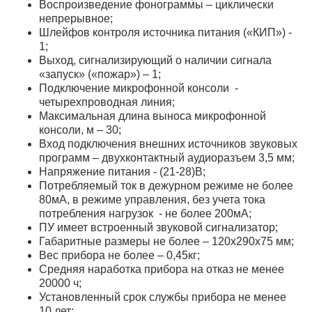
Воспроизведение фонограммы – циклически
непрерывное;
Шлейфов контроля источника питания («КИП») -
1;
Выход, сигнализирующий о наличии сигнала
«запуск» («пожар») – 1;
Подключение микрофонной консоли -
четырехпроводная линия;
Максимальная длина выноса микрофонной
консоли, м – 30;
Вход подключения внешних источников звуковых
программ – двухконтактный аудиоразъем 3,5 мм;
Напряжение питания - (21-28)В;
Потребляемый ток в дежурном режиме не более
80мА, в режиме управления, без учета тока
потребления нагрузок - не более 200мА;
ПУ имеет встроенный звуковой сигнализатор;
Габаритные размеры не более – 120х290х75 мм;
Вес прибора не более – 0,45кг;
Средняя наработка прибора на отказ не менее
20000 ч;
Установленный срок службы прибора не менее
10 лет;