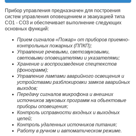
Прибор управления предназначен для построения
систем управления оповещением и эвакуацией типа
СО1 - СО3 и обеспечивает выполнение следующих
основных функций:
Прием сигналов «Пожар» от приборов приемно-
контрольных пожарных (ППКП);
Управление речевыми, светозвуковыми,
световыми оповещателями и указателями;
Хранение и воспроизведение спецтекстов
(фонограмм);
Управление лампами аварийного освещения и
устройствами разблокировки замков аварийных
выходов;
Передачу сигналов микрофона и внешних
источников звуковых программ на объектовые
приборы оповещения;
Контроль исправности входных и выходных
цепей;
Контроль удаленных источников питания;
Работу в ручном и автоматическом режиме.