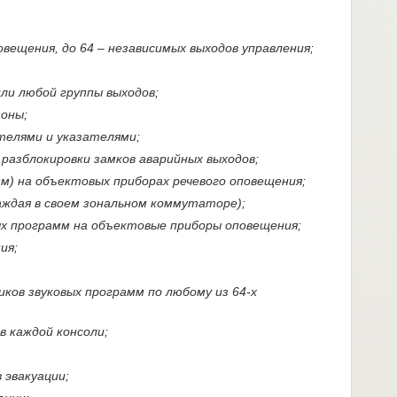
вещения, до 64 – независимых выходов управления;
ли любой группы выходов;
оны;
телями и указателями;
разблокировки замков аварийных выходов;
м) на объектовых приборах речевого оповещения;
аждая в своем зональном коммутаторе);
ых программ на объектовые приборы оповещения;
ия;
ков звуковых программ по любому из 64-х
 каждой консоли;
эвакуации;