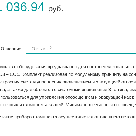
1 036.94
руб.
0
Описание
Отзывы
омплект оборудования предназначен для построения зональных
О3 – СО5. Комплект реализован по модульному принципу на осн
строения систем управления оповещением и эвакуацией относит
ипа, а также для объектов с системами оповещения 3-го типа, 
пользоваться для управления оповещением и эвакуацией как в 
остоящих из комплекса зданий. Минимальное число зон оповещен
итание приборов комплекта осуществляется от внешнего источ