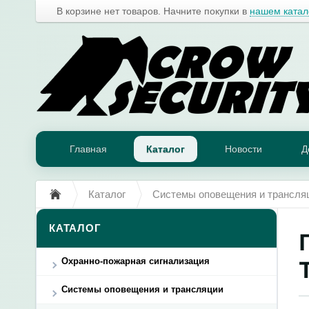
В корзине нет товаров. Начните покупки в
нашем катал
Главная
Каталог
Новости
Д
Каталог
Системы оповещения и трансля
КАТАЛОГ
Охранно-пожарная сигнализация
Системы оповещения и трансляции