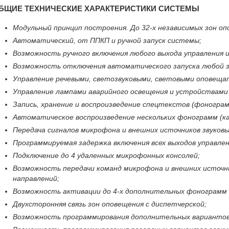
БЩИЕ ТЕХНИЧЕСКИЕ ХАРАКТЕРИСТИКИ СИСТЕМЫ
Модульный принцип построения. До 32-х независимых зон опо
Автоматический, от ППКП и ручной запуск системы;
Возможность ручного включения любого выхода управления и
Возможность отключения автоматического запуска любой з
Управление речевыми, светозвуковыми, световыми оповеща
Управление лампами аварийного освещения и устройствами 
Запись, хранение и воспроизведение спецтекстов (фонограм
Автоматическое воспроизведение нескольких фонограмм (к
Передача сигналов микрофона и внешних источников звуков
Программируемая задержка включения всех выходов управлен
Подключение до 4 удаленных микрофонных консолей;
Возможность передачи команд микрофона и внешних источни
направлений;
Возможность активации до 4-х дополнительных фонограмм в
Двухсторонняя связь зон оповещения с диспетчерской;
Возможность программирования дополнительных вариантов 