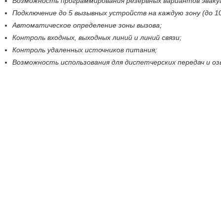
Возможность программирования резервных вариантов эваку
Подключение до 5 вызывных устройств на каждую зону (до 1
Автоматическое определение зоны вызова;
Контроль входных, выходных линий и линий связи;
Контроль удаленных источников питания;
Возможность использования для диспетчерских передач и оз