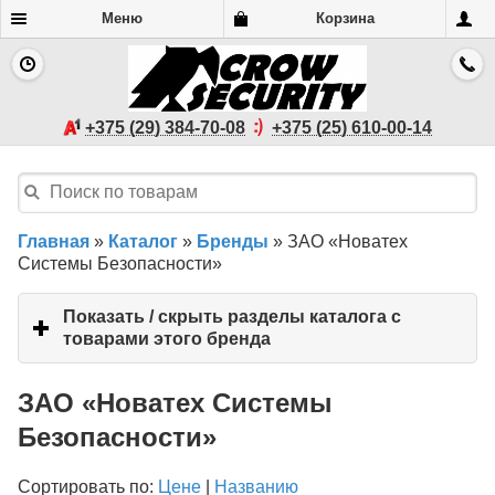
Меню
Корзина
+375 (29) 384-70-08
+375 (25) 610-00-14
Главная
»
Каталог
»
Бренды
»
ЗАО «Новатех
Системы Безопасности»
Показать / скрыть разделы каталога с
товарами этого бренда
click
to
expand
ЗАО «Новатех Системы
contents
Безопасности»
Сортировать по:
Цене
|
Названию