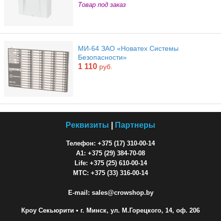
Товар под заказ
МИ-64 ЗАО «Новатех Системы
Безопасности»
1 110
руб.
Реквизиты
|
Партнеры
Телефон: +375 (17) 310-00-14
A1: +375 (29) 384-70-08
Life: +375 (25) 610-00-14
МТС: +375 (33) 316-00-14
E-mail: sales@crowshop.by
Кроу Секьюрити
• г. Минск, ул. М.Горецкого, 14, оф. 206