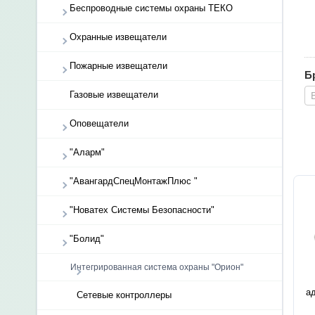
Беспроводные системы охраны ТЕКО
Охранные извещатели
Пожарные извещатели
Б
Газовые извещатели
Оповещатели
"Аларм"
"АвангардСпецМонтажПлюс "
"Новатех Системы Безопасности"
"Болид"
Интегрированная система охраны "Орион"
а
Сетевые контроллеры