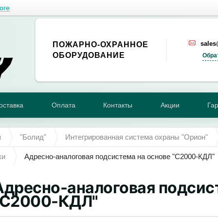
оге
sale
ПОЖАРНО-ОХРАННОЕ
ОБОРУДОВАНИЕ
Обра
оставка
Оплата
Контакты
Акции
Га
я
"Болид"
Интегрированная система охраны "Орион"
ки
Адресно-аналоговая подсистема на основе "С2000-КДЛ"
Адресно-аналоговая подсис
"С2000-КДЛ"