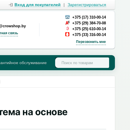
Вход для покупателей
|
Зарегистрироваться
+375 (17) 310-00-14
+375 (29) 384-70-08
s@crowshop.by
+375 (25) 610-00-14
тная связь
+375 (33) 316-00-14
Перезвонить мне
рантийное обслуживание
тема на основе