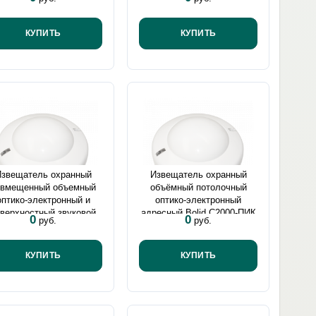
КУПИТЬ
КУПИТЬ
Извещатель охранный
Извещатель охранный
овмещенный объемный
объёмный потолочный
оптико-электронный и
оптико-электронный
верхностный звуковой
адресный Bolid С2000-ПИК
0
0
руб.
руб.
есный Bolid С2000-ПИК-
СТ
КУПИТЬ
КУПИТЬ