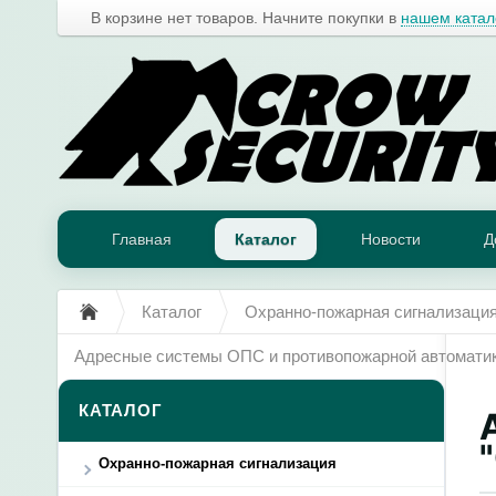
В корзине нет товаров. Начните покупки в
нашем катал
Главная
Каталог
Новости
Д
Каталог
Охранно-пожарная сигнализаци
Адресные системы ОПС и противопожарной автомати
КАТАЛОГ
Охранно-пожарная сигнализация