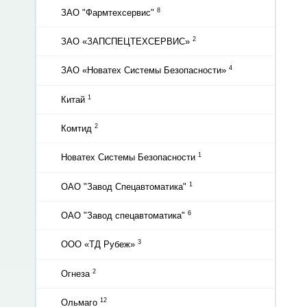
8
ЗАО "Фармтехсервис"
2
ЗАО «ЗАПСПЕЦТЕХСЕРВИС»
4
ЗАО «Новатех Системы Безопасности»
1
Китай
2
Комтид
1
Новатех Системы Безопасности
1
ОАО "Завод Спецавтоматика"
6
ОАО "Завод спецавтоматика"
3
ООО «ТД Рубеж»
2
Огнеза
12
Ольмаго