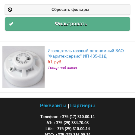
Сбросить фильтры
Фильтровать
Извещатель газовый автономный ЗАО
"Фармтехсервис" ИП 435-01Д
51
руб.
Товар под заказ
Реквизиты
|
Партнеры
Телефон: +375 (17) 310-00-14
A1: +375 (29) 384-70-08
Life: +375 (25) 610-00-14
МТС: +375 (33) 316-00-14