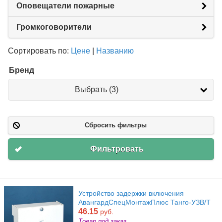
Оповещатели пожарные
Громкоговорители
Сортировать по:
Цене
|
Названию
Бренд
Бренд
Выбрать (3)
Сбросить фильтры
Фильтровать
Устройство задержки включения
АвангардСпецМонтажПлюс Танго-УЗВ/Т
46.15
руб.
Товар под заказ