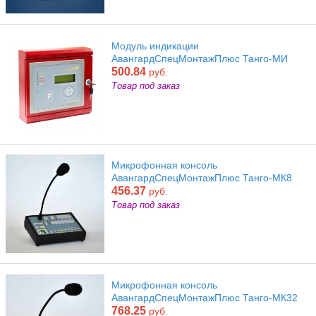
Модуль индикации
АвангардСпецМонтажПлюс Танго-МИ
500.84
руб.
Товар под заказ
Микрофонная консоль
АвангардСпецМонтажПлюс Танго-МК8
456.37
руб.
Товар под заказ
Микрофонная консоль
АвангардСпецМонтажПлюс Танго-МК32
768.25
руб.