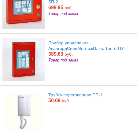
БП-2
699.95
руб.
Товар под заказ
Прибор управления
АвангардСпецМонтажПлюс Танго-ПУ
389.63
руб.
Товар под заказ
Трубка переговорная ТП-1
50.09
руб.