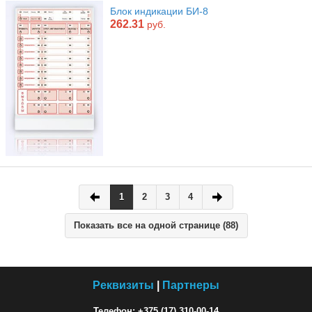
Блок индикации БИ-8
262.31
руб.
1
2
3
4
Показать все на одной странице (88)
Реквизиты
|
Партнеры
Телефон: +375 (17) 310-00-14