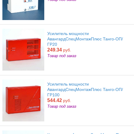
Усилитель мощности
АвангардСпецМонтажПлюс Танго-ОП/
ГР20
249.34
руб.
Товар под заказ
Усилитель мощности
АвангардСпецМонтажПлюс Танго-ОП/
ГР100
544.42
руб.
Товар под заказ