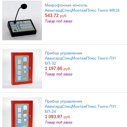
Микрофонная консоль
АвангардСпецМонтажПлюс Танго-МК16
543.72
руб.
Товар под заказ
Прибор управления
АвангардСпецМонтажПлюс Танго-ПУ/
БП-32
1 197.66
руб.
Товар под заказ
Прибор управления
АвангардСпецМонтажПлюс Танго-ПУ/
БП-24
1 093.97
руб.
Товар под заказ