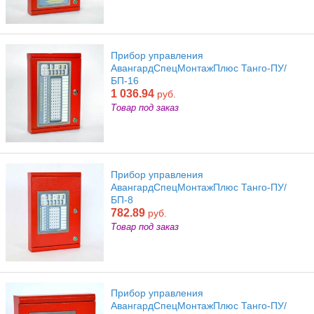
Прибор управления
АвангардСпецМонтажПлюс Танго-ПУ/
БП-16
1 036.94
руб.
Товар под заказ
Прибор управления
АвангардСпецМонтажПлюс Танго-ПУ/
БП-8
782.89
руб.
Товар под заказ
Прибор управления
АвангардСпецМонтажПлюс Танго-ПУ/