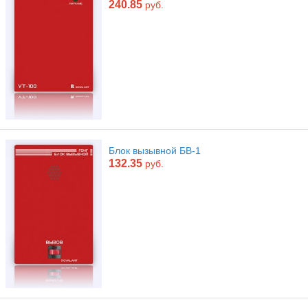
240.85
руб.
Блок вызывной БВ-1
132.35
руб.