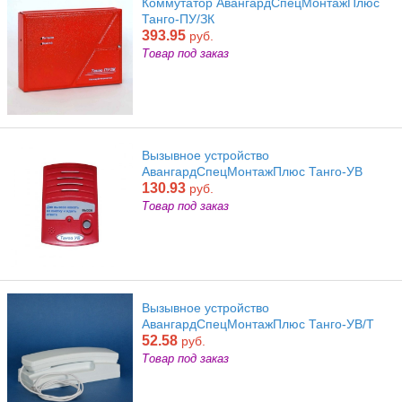
Коммутатор АвангардСпецМонтажПлюс
Танго-ПУ/ЗК
393.95
руб.
Товар под заказ
Вызывное устройство
АвангардСпецМонтажПлюс Танго-УВ
130.93
руб.
Товар под заказ
Вызывное устройство
АвангардСпецМонтажПлюс Танго-УВ/Т
52.58
руб.
Товар под заказ