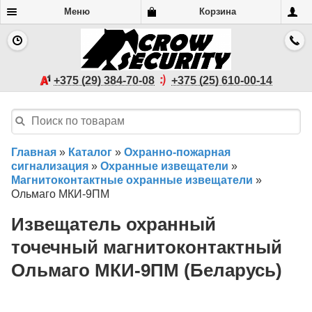
Меню
Корзина
+375 (29) 384-70-08
+375 (25) 610-00-14
Главная
»
Каталог
»
Охранно-пожарная
сигнализация
»
Охранные извещатели
»
Магнитоконтактные охранные извещатели
»
Ольмаго МКИ-9ПМ
Извещатель охранный
точечный магнитоконтактный
Ольмаго МКИ-9ПМ (Беларусь)