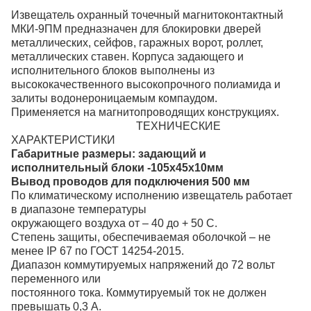
Извещатель охранный точечный магнитоконтактный
МКИ-9ПМ предназначен для блокировки дверей
металлических, сейфов, гаражных ворот, роллет,
металлических ставен. Корпуса задающего и
исполнительного блоков выполнены из
высококачественного высокопрочного полиамида и
залиты водонероницаемым компаудом.
Применяется на магнитопроводящих конструкциях.
ТЕХНИЧЕСКИЕ
ХАРАКТЕРИСТИКИ
Габаритные размеры: задающий и
исполнительный блоки -105х45х10мм
Вывод проводов для подключения 500 мм
По климатическому исполнению извещатель работает
в диапазоне температуры
окружающего воздуха от – 40 до + 50 С.
Степень защиты, обеспечиваемая оболочкой – не
менее IP 67 по ГОСТ 14254-2015.
Диапазон коммутируемых напряжений до 72 вольт
переменного или
постоянного тока. Коммутируемый ток не должен
превышать 0,3 А.